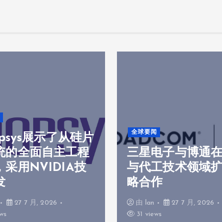
全球要闻
opsys展示了从硅片
统的全面自主工程
三星电子与博通
采用NVIDIA技
与代工技术领域
发
略合作
27 7 月, 2026
由
lan
27 7 月, 2026
ws
31 views