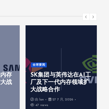
全球要闻
在内存
SK集团与英伟达在AI工
扩大战
厂及下一代内存领域扩
大战略合作
由
lan
27 7 月, 2026
47 views