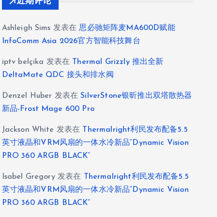
近期评论
Ashleigh Sims
发表在
思必驰矩阵麦MA600D赋能
InfoComm Asia 2026官方智能科技舞台
iptv belçika
发表在
Thermal Grizzly 推出全新
DeltaMate QDC 接头和排水阀
Denzel Huber
发表在
SilverStone银昕推出双塔散热器
新品-Frost Mage 600 Pro
Jackson White
发表在
Thermalright利民发布配备5.5
英寸液晶和VRM风扇的一体水冷新品“Dynamic Vision
PRO 360 ARGB BLACK”
Isabel Gregory
发表在
Thermalright利民发布配备5.5
英寸液晶和VRM风扇的一体水冷新品“Dynamic Vision
PRO 360 ARGB BLACK”