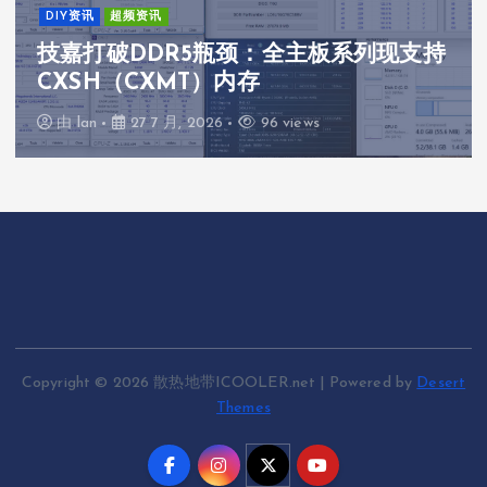
DIY资讯
超频资讯
技嘉打破DDR5瓶颈：全主板系列现支持
CXSH（CXMT）内存
由
lan
27 7 月, 2026
96 views
Copyright © 2026 散热地带ICOOLER.net | Powered by
Desert
Themes