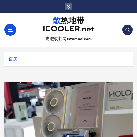
跳
转
到
散热地带
内
ICOOLER.net
容
走进改装网intomod.com
首页