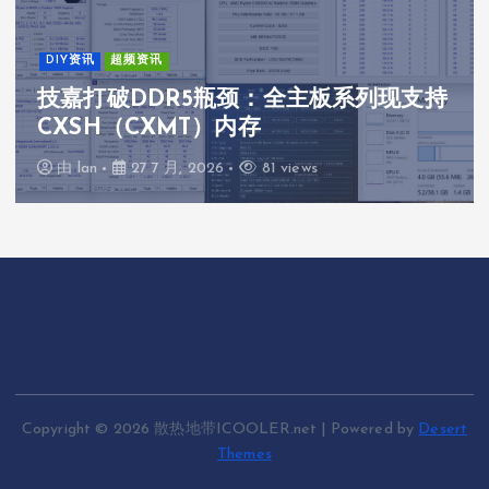
DIY资讯
超频资讯
技嘉打破DDR5瓶颈：全主板系列现支持
CXSH（CXMT）内存
由
lan
27 7 月, 2026
81 views
Copyright © 2026 散热地带ICOOLER.net | Powered by
Desert
Themes