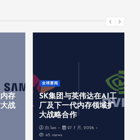
全球要闻
在内存
SK集团与英伟达在AI工
扩大战
厂及下一代内存领域扩
大战略合作
由
lan
27 7 月, 2026
45 views