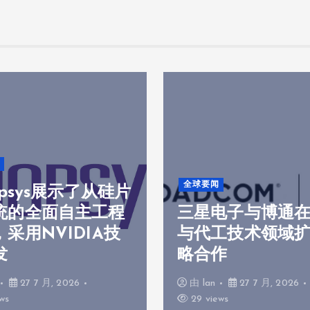
全球要闻
opsys展示了从硅片
统的全面自主工程
三星电子与博通
采用NVIDIA技
与代工技术领域
发
略合作
27 7 月, 2026
由
lan
27 7 月, 2026
ws
29 views