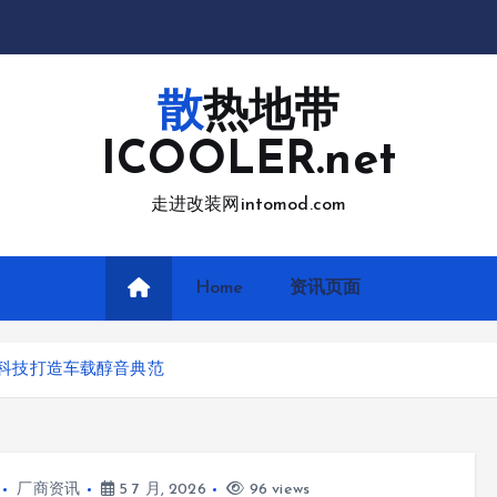
散热地带
ICOOLER.net
走进改装网intomod.com
Home
资讯页面
新科技打造车载醇音典范
厂商资讯
5 7 月, 2026
96 views