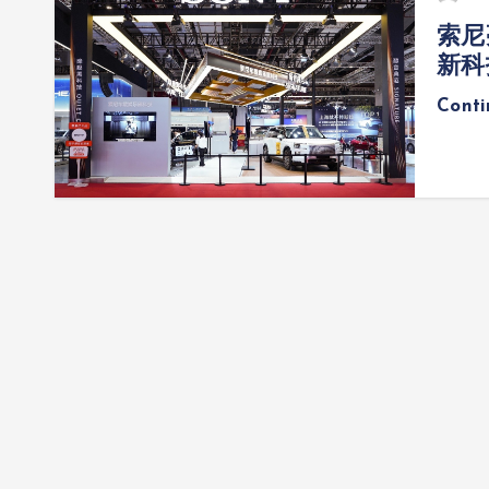
索尼
新科
Cont