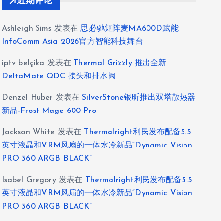
近期评论
Ashleigh Sims
发表在
思必驰矩阵麦MA600D赋能
InfoComm Asia 2026官方智能科技舞台
iptv belçika
发表在
Thermal Grizzly 推出全新
DeltaMate QDC 接头和排水阀
Denzel Huber
发表在
SilverStone银昕推出双塔散热器
新品-Frost Mage 600 Pro
Jackson White
发表在
Thermalright利民发布配备5.5
英寸液晶和VRM风扇的一体水冷新品“Dynamic Vision
PRO 360 ARGB BLACK”
Isabel Gregory
发表在
Thermalright利民发布配备5.5
英寸液晶和VRM风扇的一体水冷新品“Dynamic Vision
PRO 360 ARGB BLACK”