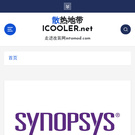
跳
转
到
散热地带
内
ICOOLER.net
容
走进改装网intomod.com
首页