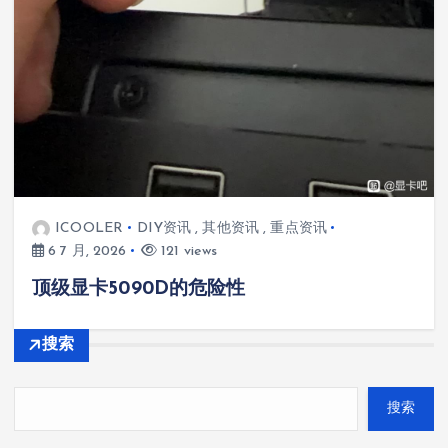
ICOOLER
DIY资讯
,
其他资讯
,
重点资讯
6 7 月, 2026
121 views
顶级显卡5090D的危险性
搜索
搜索