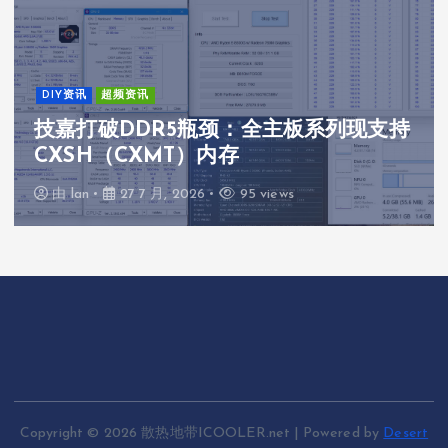
DIY资讯
超频资讯
技嘉打破DDR5瓶颈：全主板系列现支持
CXSH（CXMT）内存
由
lan
27 7 月, 2026
95 views
Copyright © 2026 散热地带ICOOLER.net | Powered by
Desert