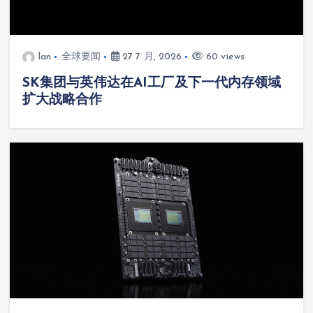
lan
全球要闻
27 7 月, 2026
60 views
SK集团与英伟达在AI工厂及下一代内存领域
扩大战略合作