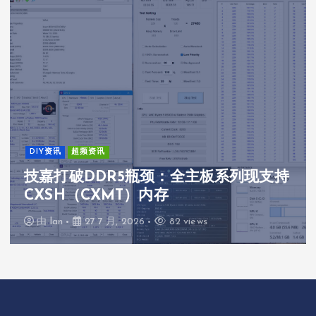
全球要闻
Synopsys展示了从硅片到系统的全面自
主工程流程，采用NVIDIA技术开发
由
lan
27 7 月, 2026
31 views