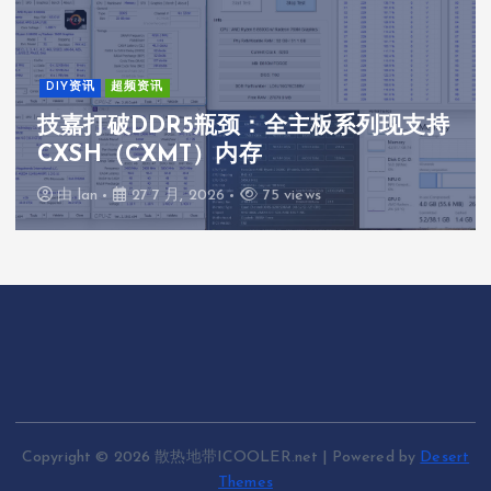
DIY资讯
超频资讯
技嘉打破DDR5瓶颈：全主板系列现支持
CXSH（CXMT）内存
由
lan
27 7 月, 2026
75 views
Copyright © 2026 散热地带ICOOLER.net | Powered by
Desert
Themes