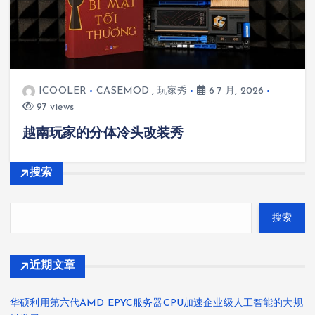
ICOOLER
CASEMOD
,
玩家秀
6 7 月, 2026
97 views
越南玩家的分体冷头改装秀
搜索
搜索
近期文章
华硕利用第六代AMD EPYC服务器CPU加速企业级人工智能的大规