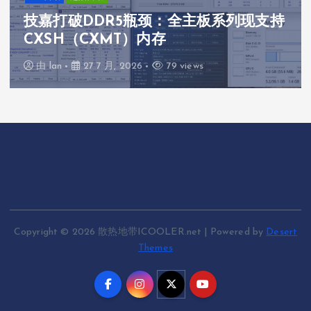
技嘉打破DDR5瓶颈：全主板系列现支持
CXSH（CXMT）内存
由
lan
27 7 月, 2026
79 views
Copyright © 2026 散热地带ICOOLER.net | Powered by
Desert
Themes