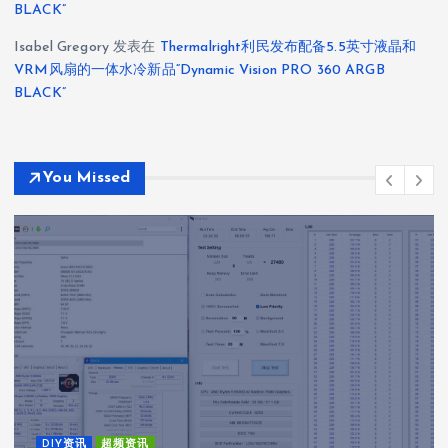
BLACK”
Isabel Gregory
发表在
Thermalright利民发布配备5.5英寸液晶和
VRM风扇的一体水冷新品“Dynamic Vision PRO 360 ARGB
BLACK”
You Missed
DIY资讯
超频资讯