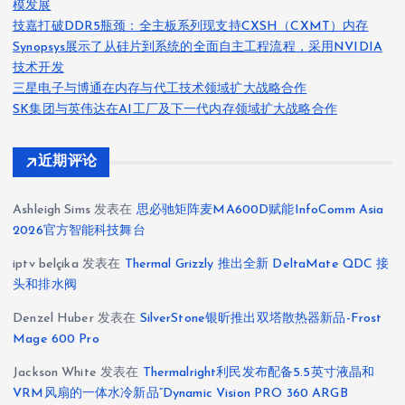
模发展
技嘉打破DDR5瓶颈：全主板系列现支持CXSH（CXMT）内存
Synopsys展示了从硅片到系统的全面自主工程流程，采用NVIDIA
技术开发
三星电子与博通在内存与代工技术领域扩大战略合作
SK集团与英伟达在AI工厂及下一代内存领域扩大战略合作
近期评论
Ashleigh Sims
发表在
思必驰矩阵麦MA600D赋能InfoComm Asia
2026官方智能科技舞台
iptv belçika
发表在
Thermal Grizzly 推出全新 DeltaMate QDC 接
头和排水阀
Denzel Huber
发表在
SilverStone银昕推出双塔散热器新品-Frost
Mage 600 Pro
Jackson White
发表在
Thermalright利民发布配备5.5英寸液晶和
VRM风扇的一体水冷新品“Dynamic Vision PRO 360 ARGB