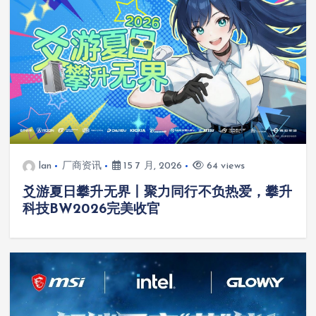
lan
厂商资讯
15 7 月, 2026
64 views
爻游夏日攀升无界丨聚力同行不负热爱，攀升
科技BW2026完美收官