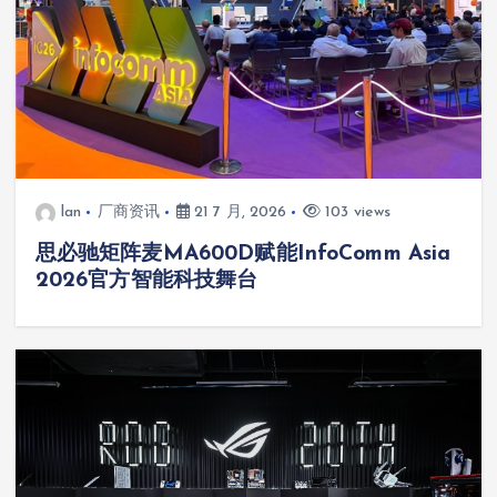
lan
厂商资讯
21 7 月, 2026
103 views
思必驰矩阵麦MA600D赋能InfoComm Asia
2026官方智能科技舞台