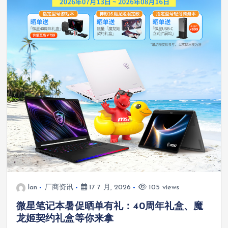
lan
厂商资讯
17 7 月, 2026
105 views
微星笔记本暑促晒单有礼：40周年礼盒、魔
龙姬契约礼盒等你来拿