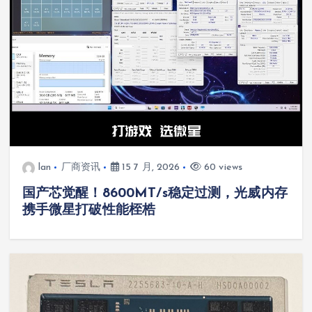
lan
厂商资讯
15 7 月, 2026
60 views
国产芯觉醒！8600MT/s稳定过测，光威内存
携手微星打破性能桎梏