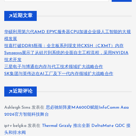
近期文章
华硕利用第六代AMD EPYC服务器CPU加速企业级人工智能的大规
模发展
技嘉打破DDR5瓶颈：全主板系列现支持CXSH（CXMT）内存
Synopsys展示了从硅片到系统的全面自主工程流程，采用NVIDIA
技术开发
三星电子与博通在内存与代工技术领域扩大战略合作
SK集团与英伟达在AI工厂及下一代内存领域扩大战略合作
近期评论
Ashleigh Sims
发表在
思必驰矩阵麦MA600D赋能InfoComm Asia
2026官方智能科技舞台
iptv belçika
发表在
Thermal Grizzly 推出全新 DeltaMate QDC 接
头和排水阀