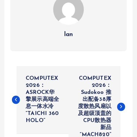
lan
文
COMPUTEX
COMPUTEX
章
2026：
2026：
ASROCK华
Sudokoo 推
擎展示高端全
出配备38厚
导
息一体水冷
度散热风扇以
“TAICHI 360
及超级顶盖的
航
HOLO”
CPU散热器
新品
“MACH820”