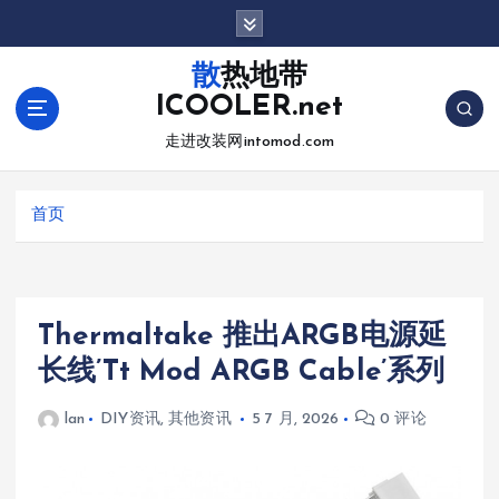
跳
转
到
散热地带
内
ICOOLER.net
容
走进改装网intomod.com
首页
Thermaltake 推出ARGB电源延
长线’Tt Mod ARGB Cable’系列
lan
DIY资讯
,
其他资讯
5 7 月, 2026
0 评论