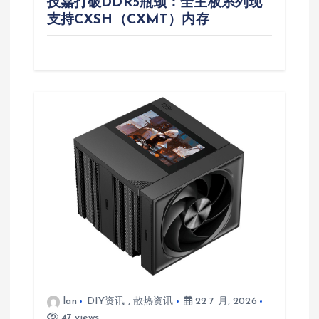
技嘉打破DDR5瓶颈：全主板系列现
支持CXSH（CXMT）内存
lan
DIY资讯
,
散热资讯
22 7 月, 2026
47 views