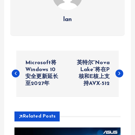
lan
文
Microsoft将
英特尔“Nova
章
Windows 10
Lake”将在P
安全更新延长
核和E核上支
至2027年
持AVX-512
导
航
Related Posts