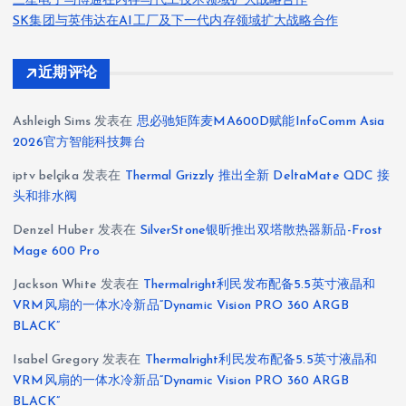
三星电子与博通在内存与代工技术领域扩大战略合作
SK集团与英伟达在AI工厂及下一代内存领域扩大战略合作
近期评论
Ashleigh Sims
发表在
思必驰矩阵麦MA600D赋能InfoComm Asia
2026官方智能科技舞台
iptv belçika
发表在
Thermal Grizzly 推出全新 DeltaMate QDC 接
头和排水阀
Denzel Huber
发表在
SilverStone银昕推出双塔散热器新品-Frost
Mage 600 Pro
Jackson White
发表在
Thermalright利民发布配备5.5英寸液晶和
VRM风扇的一体水冷新品“Dynamic Vision PRO 360 ARGB
BLACK”
Isabel Gregory
发表在
Thermalright利民发布配备5.5英寸液晶和
VRM风扇的一体水冷新品“Dynamic Vision PRO 360 ARGB
BLACK”