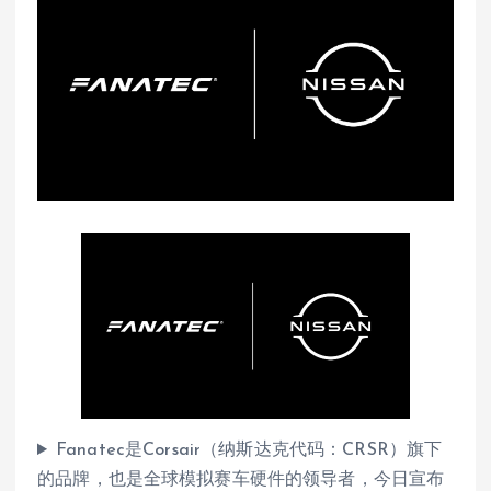
Fanatec是Corsair（纳斯达克代码：CRSR）旗下
的品牌，也是全球模拟赛车硬件的领导者，今日宣布