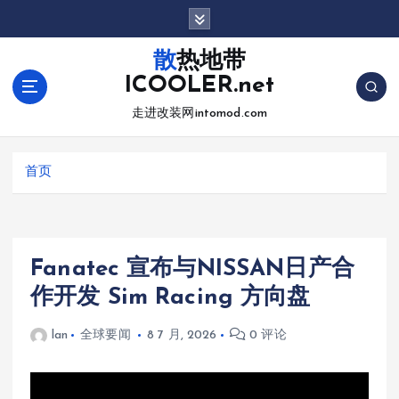
跳
转
到
散热地带
内
ICOOLER.net
容
走进改装网intomod.com
首页
Fanatec 宣布与NISSAN日产合
作开发 Sim Racing 方向盘
lan
全球要闻
8 7 月, 2026
0 评论